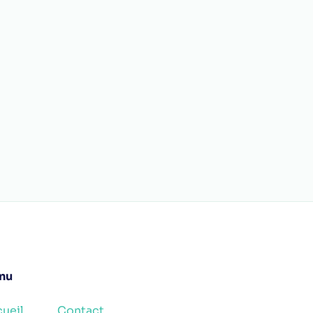
nu
ueil
Contact