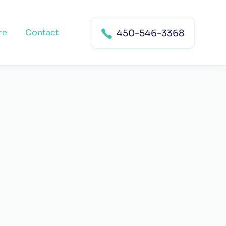
re
Contact
450-546-3368
