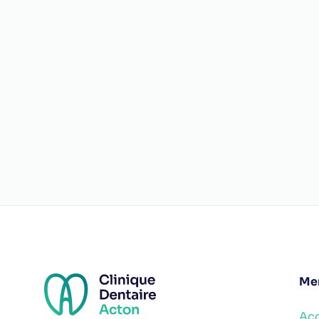
Me
Acc