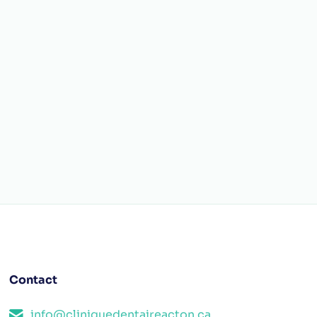
Contact
info@cliniquedentaireacton.ca