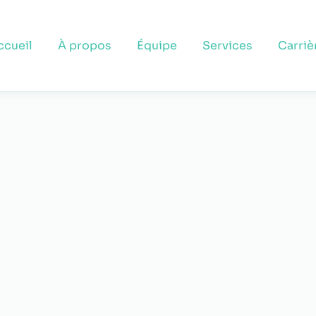
ccueil
À propos
Équipe
Services
Carriè